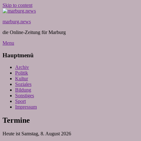
Skip to content
marburg.news
die Online-Zeitung für Marburg
Menu
Hauptmenü
Archiv
Politik
Kultur
Soziales
Bildung
Sonstiges
Sport
Impressum
Termine
Heute ist Samstag, 8. August 2026