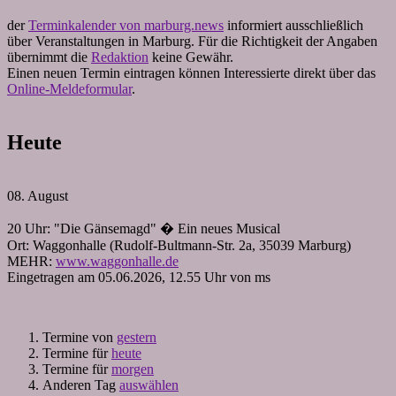
der
Terminkalender von marburg.news
informiert ausschließlich
über Veranstaltungen in Marburg. Für die Richtigkeit der Angaben
übernimmt die
Redaktion
keine Gewähr.
Einen neuen Termin eintragen können Interessierte direkt über das
Online-Meldeformular
.
Heute
08. August
20 Uhr: "Die Gänsemagd" � Ein neues Musical
Ort: Waggonhalle (Rudolf-Bultmann-Str. 2a, 35039 Marburg)
MEHR:
www.waggonhalle.de
Eingetragen am 05.06.2026, 12.55 Uhr von ms
Termine von
gestern
Termine für
heute
Termine für
morgen
Anderen Tag
auswählen